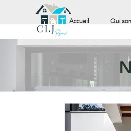
Accueil
Qui so
N