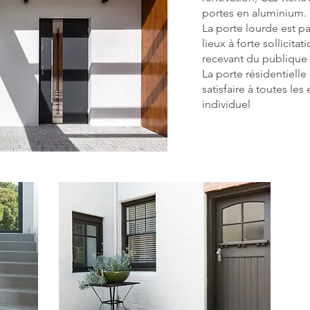
portes en aluminium.
La porte lourde est p
lieux à forte sollicita
recevant du publique 
La porte résidentielle
satisfaire à toutes les
individuel