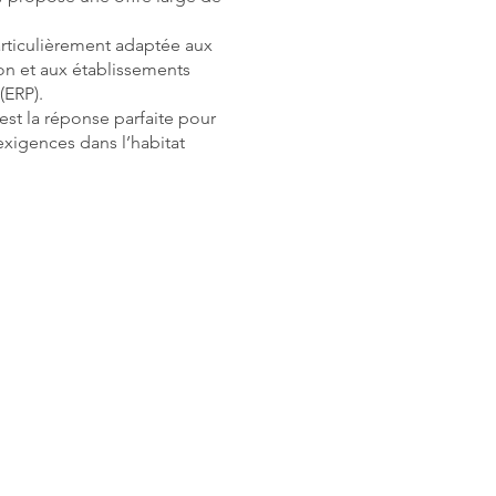
articulièrement adaptée aux
tion et aux établissements
(ERP).
 est la réponse parfaite pour
 exigences dans l’habitat