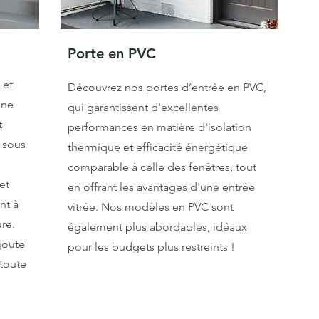
Porte en PVC
 et
Découvrez nos portes d’entrée en PVC,
une
qui garantissent d'excellentes
t
performances en matière d'isolation
 sous
thermique et efficacité énergétique
comparable à celle des fenêtres, tout
et
en offrant les avantages d'une entrée
nt à
vitrée. Nos modèles en PVC sont
re.
également plus abordables, idéaux
joute
pour les budgets plus restreints !
 toute