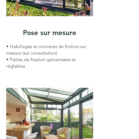
Pose sur mesure
• Habillages et cornières de finition sur
mesure (sur consultation)
• Pattes de fixation galvanisées et
réglables